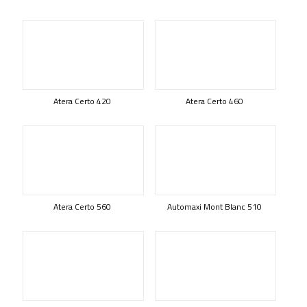
Atera Certo 420
Atera Certo 460
Atera Certo 560
Automaxi Mont Blanc 510