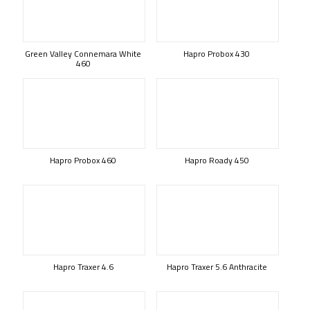
Green Valley Connemara White
Hapro Probox 430
460
Hapro Probox 460
Hapro Roady 450
Hapro Traxer 4.6
Hapro Traxer 5.6 Anthracite