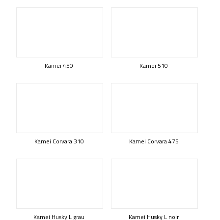
Kamei 450
Kamei 510
Kamei Corvara 310
Kamei Corvara 475
Kamei Husky L grau
Kamei Husky L noir