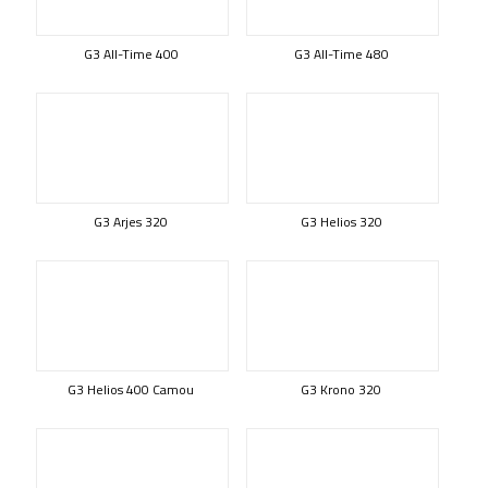
G3 All-Time 400
G3 All-Time 480
G3 Arjes 320
G3 Helios 320
G3 Helios 400 Camou
G3 Krono 320