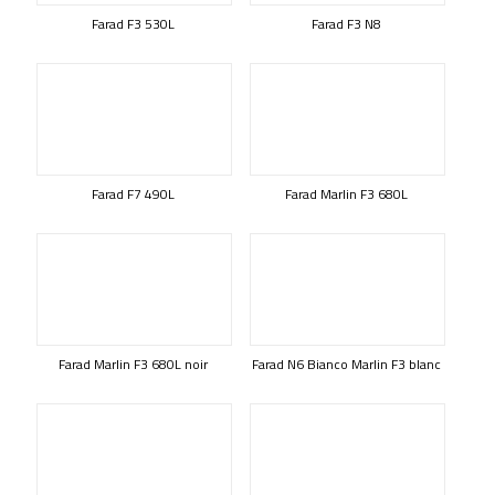
Farad F3 530L
Farad F3 N8
Farad F7 490L
Farad Marlin F3 680L
Farad Marlin F3 680L noir
Farad N6 Bianco Marlin F3 blanc