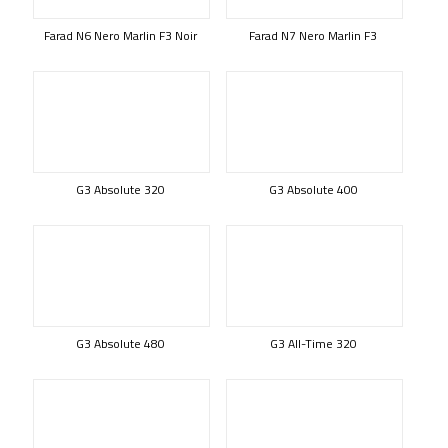
Farad N6 Nero Marlin F3 Noir
Farad N7 Nero Marlin F3
G3 Absolute 320
G3 Absolute 400
G3 Absolute 480
G3 All-Time 320