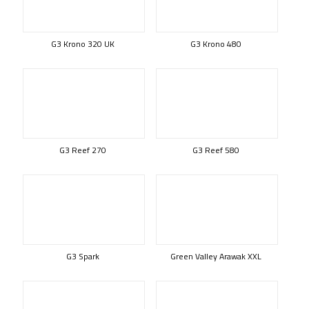
G3 Krono 320 UK
G3 Krono 480
G3 Reef 270
G3 Reef 580
G3 Spark
Green Valley Arawak XXL