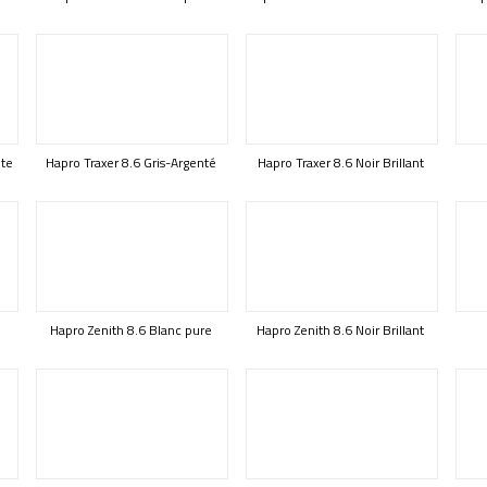
ite
Hapro Traxer 8.6 Gris-Argenté
Hapro Traxer 8.6 Noir Brillant
Hapro Zenith 8.6 Blanc pure
Hapro Zenith 8.6 Noir Brillant