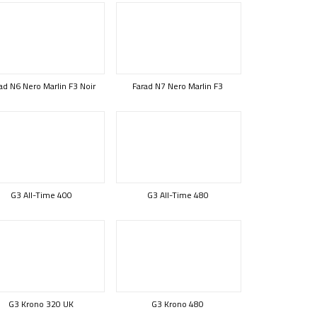
ad N6 Nero Marlin F3 Noir
Farad N7 Nero Marlin F3
G3 All-Time 400
G3 All-Time 480
G3 Krono 320 UK
G3 Krono 480