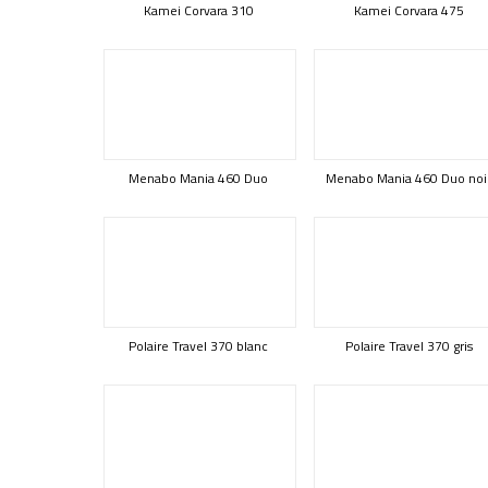
Kamei Corvara 310
Kamei Corvara 475
Menabo Mania 460 Duo
Menabo Mania 460 Duo noi
Polaire Travel 370 blanc
Polaire Travel 370 gris