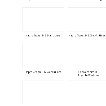
Hapro Traxer 8.6 Blanc pure
Hapro Traxer 8.6 Gris-Anthrac
Hapro Zenith 6.6 Noir Brillant
Hapro Zenith 8.6
Argenté/Carbone