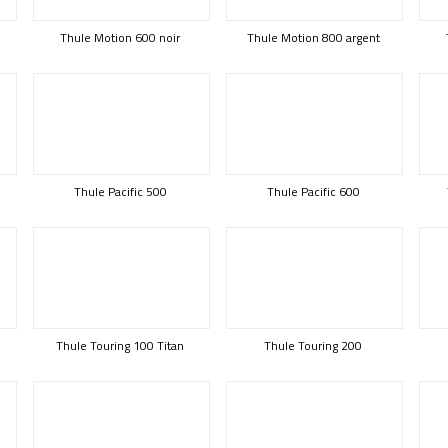
Thule Motion 600 noir
Thule Motion 800 argent
Thule Pacific 500
Thule Pacific 600
Thule Touring 100 Titan
Thule Touring 200