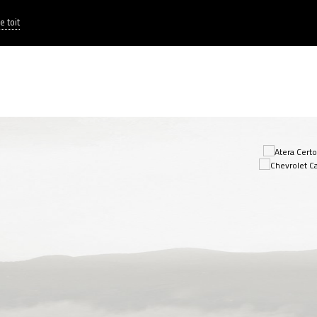
e toit