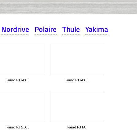
Nordrive
Polaire
Thule
Yakima
Farad F1 400L
Farad F1 400L
Farad F3 530L
Farad F3 N8