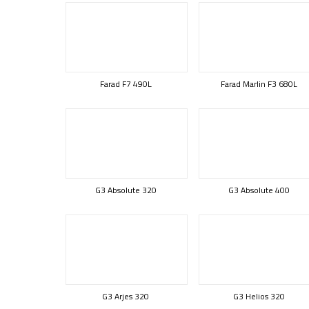
Farad F7 490L
Farad Marlin F3 680L
G3 Absolute 320
G3 Absolute 400
G3 Arjes 320
G3 Helios 320