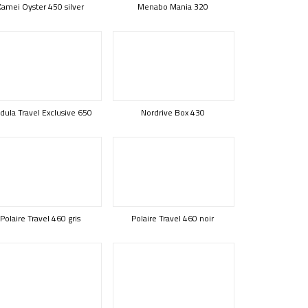
Kamei Oyster 450 silver
Menabo Mania 320
ula Travel Exclusive 650
Nordrive Box 430
Polaire Travel 460 gris
Polaire Travel 460 noir