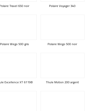
Polaire Travel 650 noir
Polaire Voyager 340
Polaire Wego 500 gris
Polaire Wego 500 noir
ule Excellence XT 6119B
Thule Motion 200 argent