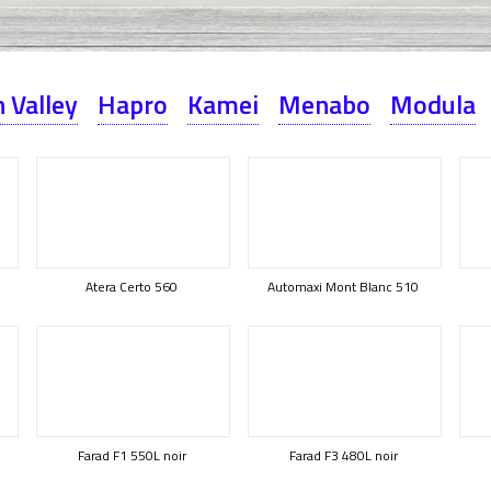
 Valley
Hapro
Kamei
Menabo
Modula
Atera Certo 560
Automaxi Mont Blanc 510
Farad F1 550L noir
Farad F3 480L noir