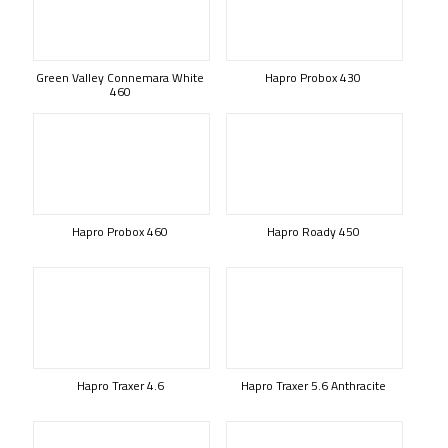
Green Valley Connemara White
Hapro Probox 430
460
Hapro Probox 460
Hapro Roady 450
Hapro Traxer 4.6
Hapro Traxer 5.6 Anthracite