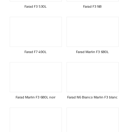
Farad F3 530L
Farad F3 N8
Farad F7 490L
Farad Marlin F3 680L
Farad Marlin F3 680L noir
Farad N6 Bianco Marlin F3 blanc