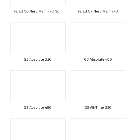
Farad N6 Nero Marlin F3 Noir
Farad N7 Nero Marlin F3
G3 Absolute 320
G3 Absolute 400
G3 Absolute 480
G3 All-Time 320