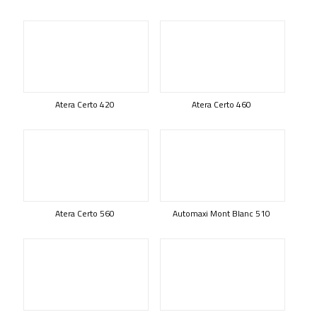
Atera Certo 420
Atera Certo 460
Atera Certo 560
Automaxi Mont Blanc 510