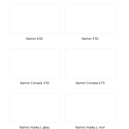
Kamei 450
Kamei 510
Kamei Corvara 310
Kamei Corvara 475
Kamei Husky L grau
Kamei Husky L noir