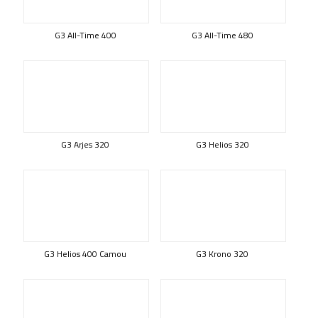
G3 All-Time 400
G3 All-Time 480
G3 Arjes 320
G3 Helios 320
G3 Helios 400 Camou
G3 Krono 320