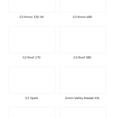
G3 Krono 320 UK
G3 Krono 480
G3 Reef 270
G3 Reef 580
G3 Spark
Green Valley Arawak XXL