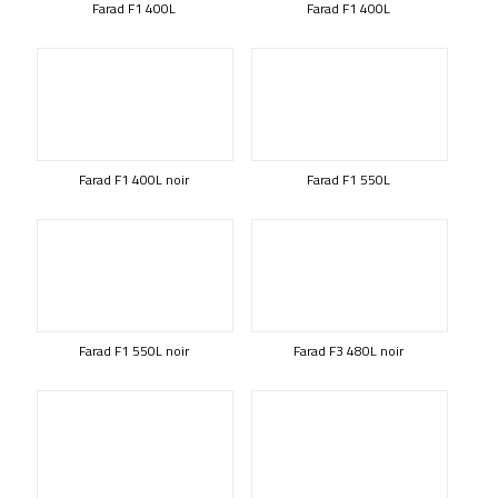
Farad F1 400L
Farad F1 400L
Farad F1 400L noir
Farad F1 550L
Farad F1 550L noir
Farad F3 480L noir