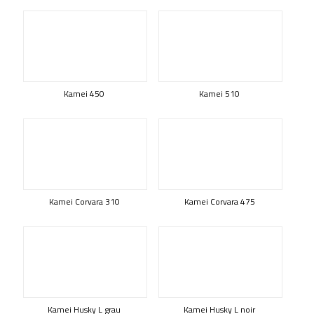
Kamei 450
Kamei 510
Kamei Corvara 310
Kamei Corvara 475
Kamei Husky L grau
Kamei Husky L noir