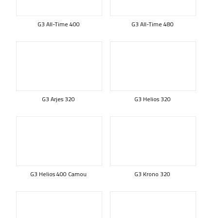
G3 All-Time 400
G3 All-Time 480
G3 Arjes 320
G3 Helios 320
G3 Helios 400 Camou
G3 Krono 320