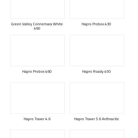
Green Valley Connemara White
Hapro Probox 430
460
Hapro Probox 460
Hapro Roady 450
Hapro Traxer 4.6
Hapro Traxer 5.6 Anthracite