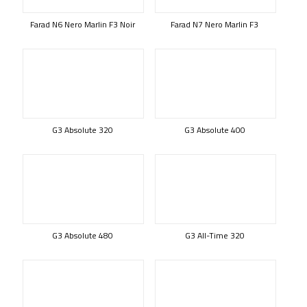
Farad N6 Nero Marlin F3 Noir
Farad N7 Nero Marlin F3
G3 Absolute 320
G3 Absolute 400
G3 Absolute 480
G3 All-Time 320