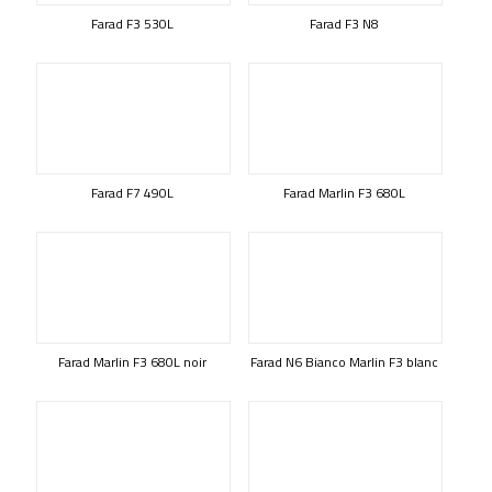
Farad F3 530L
Farad F3 N8
Farad F7 490L
Farad Marlin F3 680L
Farad Marlin F3 680L noir
Farad N6 Bianco Marlin F3 blanc