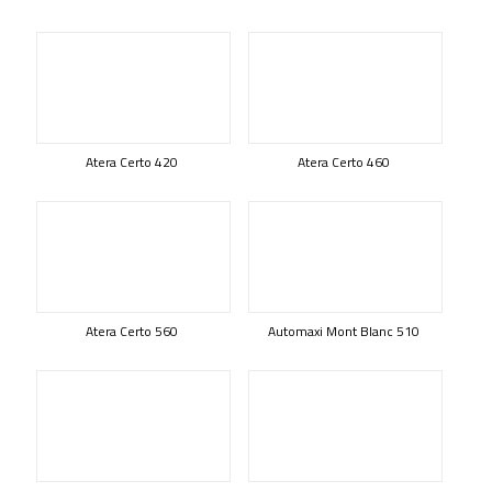
Atera Certo 420
Atera Certo 460
Atera Certo 560
Automaxi Mont Blanc 510