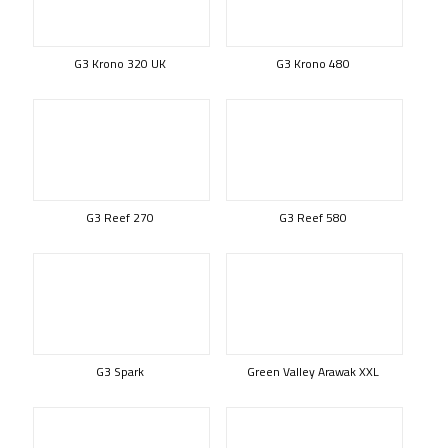
G3 Krono 320 UK
G3 Krono 480
G3 Reef 270
G3 Reef 580
G3 Spark
Green Valley Arawak XXL