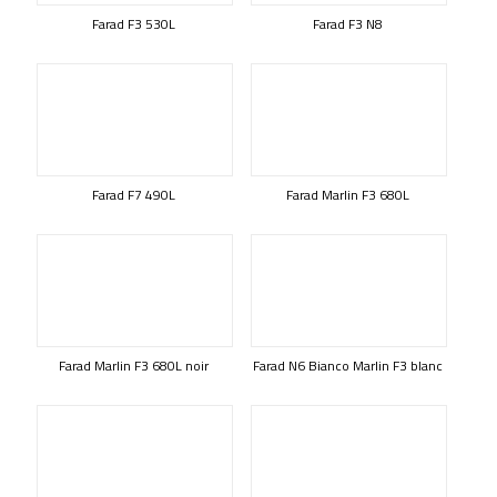
Farad F3 530L
Farad F3 N8
Farad F7 490L
Farad Marlin F3 680L
Farad Marlin F3 680L noir
Farad N6 Bianco Marlin F3 blanc