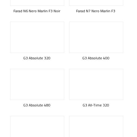
Farad N6 Nero Marlin F3 Noir
Farad N7 Nero Marlin F3
G3 Absolute 320
G3 Absolute 400
G3 Absolute 480
G3 All-Time 320