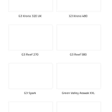
G3 Krono 320 UK
G3 Krono 480
G3 Reef 270
G3 Reef 580
G3 Spark
Green Valley Arawak XXL