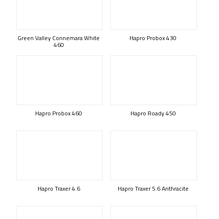
Green Valley Connemara White
Hapro Probox 430
460
Hapro Probox 460
Hapro Roady 450
Hapro Traxer 4.6
Hapro Traxer 5.6 Anthracite