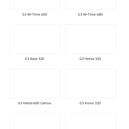
G3 All-Time 400
G3 All-Time 480
G3 Arjes 320
G3 Helios 320
G3 Helios 400 Camou
G3 Krono 320