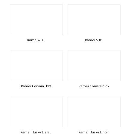
Kamei 450
Kamei 510
Kamei Corvara 310
Kamei Corvara 475
Kamei Husky L grau
Kamei Husky L noir