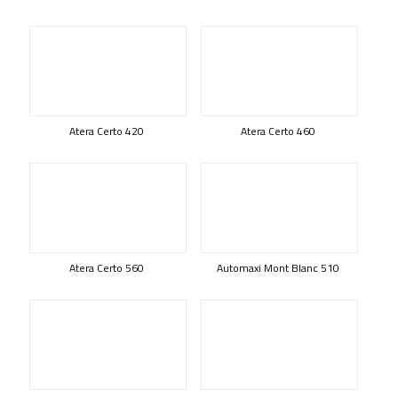
Atera Certo 420
Atera Certo 460
Atera Certo 560
Automaxi Mont Blanc 510