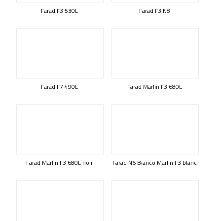
Farad F3 530L
Farad F3 N8
Farad F7 490L
Farad Marlin F3 680L
Farad Marlin F3 680L noir
Farad N6 Bianco Marlin F3 blanc