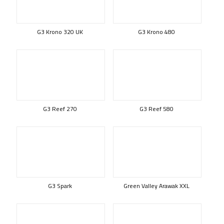
G3 Krono 320 UK
G3 Krono 480
G3 Reef 270
G3 Reef 580
G3 Spark
Green Valley Arawak XXL