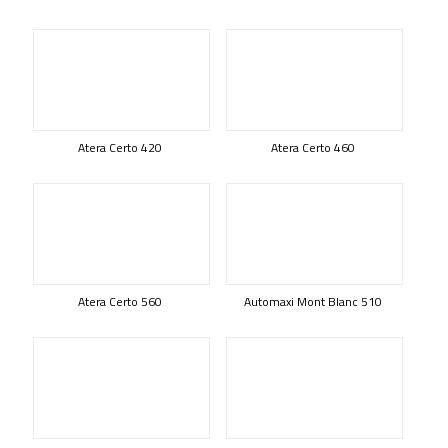
Atera Certo 420
Atera Certo 460
Atera Certo 560
Automaxi Mont Blanc 510