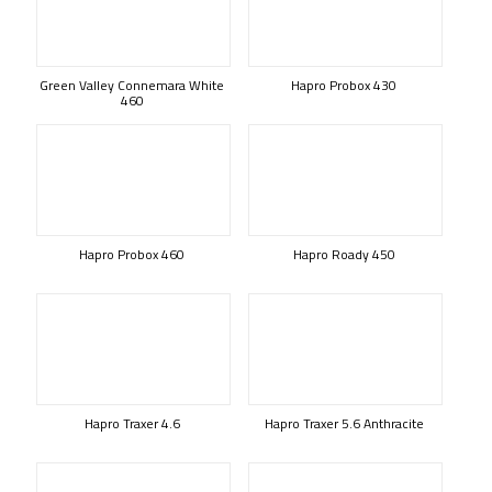
Green Valley Connemara White
Hapro Probox 430
460
Hapro Probox 460
Hapro Roady 450
Hapro Traxer 4.6
Hapro Traxer 5.6 Anthracite