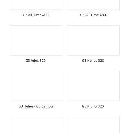
G3 All-Time 400
G3 All-Time 480
G3 Arjes 320
G3 Helios 320
G3 Helios 400 Camou
G3 Krono 320