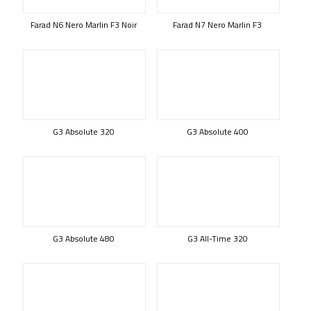
Farad N6 Nero Marlin F3 Noir
Farad N7 Nero Marlin F3
G3 Absolute 320
G3 Absolute 400
G3 Absolute 480
G3 All-Time 320