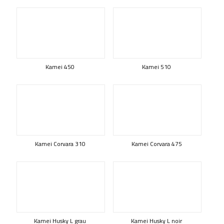
Kamei 450
Kamei 510
Kamei Corvara 310
Kamei Corvara 475
Kamei Husky L grau
Kamei Husky L noir