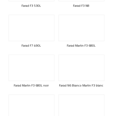
Farad F3 530L
Farad F3 N8
Farad F7 490L
Farad Marlin F3 680L
Farad Marlin F3 680L noir
Farad N6 Bianco Marlin F3 blanc