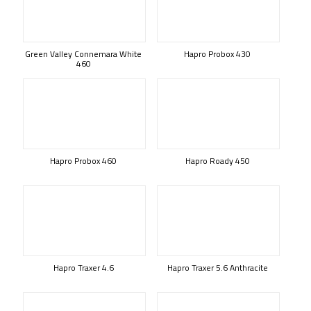
Green Valley Connemara White
Hapro Probox 430
460
Hapro Probox 460
Hapro Roady 450
Hapro Traxer 4.6
Hapro Traxer 5.6 Anthracite