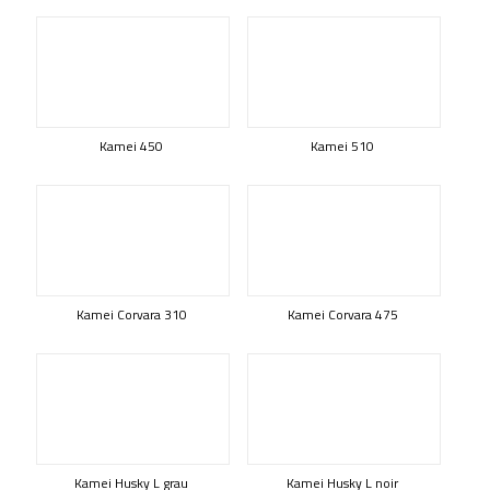
Kamei 450
Kamei 510
Kamei Corvara 310
Kamei Corvara 475
Kamei Husky L grau
Kamei Husky L noir