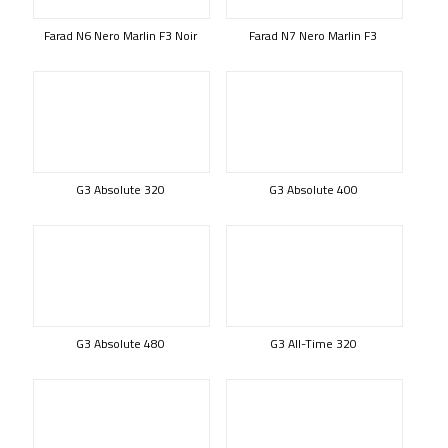
Farad N6 Nero Marlin F3 Noir
Farad N7 Nero Marlin F3
G3 Absolute 320
G3 Absolute 400
G3 Absolute 480
G3 All-Time 320