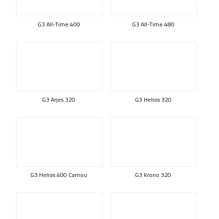
G3 All-Time 400
G3 All-Time 480
G3 Arjes 320
G3 Helios 320
G3 Helios 400 Camou
G3 Krono 320