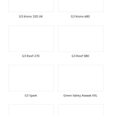
G3 Krono 320 UK
G3 Krono 480
G3 Reef 270
G3 Reef 580
G3 Spark
Green Valley Arawak XXL