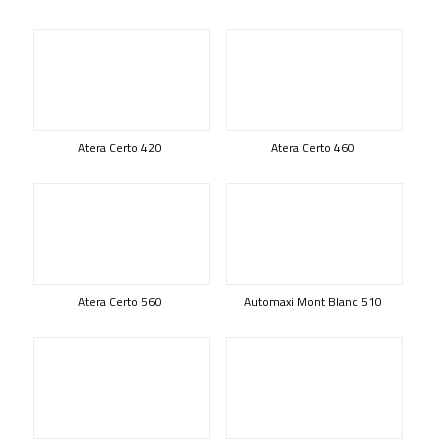
Atera Certo 420
Atera Certo 460
Atera Certo 560
Automaxi Mont Blanc 510