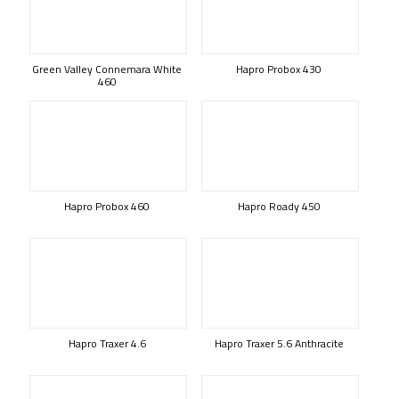
Green Valley Connemara White
Hapro Probox 430
460
Hapro Probox 460
Hapro Roady 450
Hapro Traxer 4.6
Hapro Traxer 5.6 Anthracite