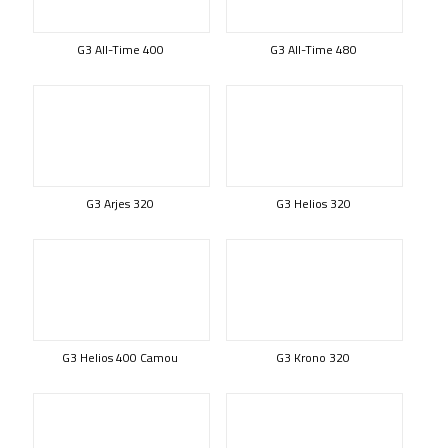
G3 All-Time 400
G3 All-Time 480
G3 Arjes 320
G3 Helios 320
G3 Helios 400 Camou
G3 Krono 320