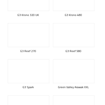
G3 Krono 320 UK
G3 Krono 480
G3 Reef 270
G3 Reef 580
G3 Spark
Green Valley Arawak XXL