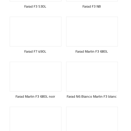
Farad F3 530L
Farad F3 N8
Farad F7 490L
Farad Marlin F3 680L
Farad Marlin F3 680L noir
Farad N6 Bianco Marlin F3 blanc