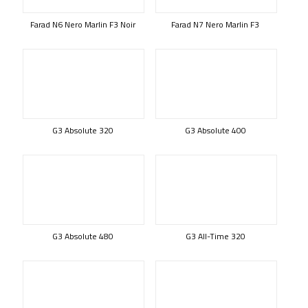
Farad N6 Nero Marlin F3 Noir
Farad N7 Nero Marlin F3
G3 Absolute 320
G3 Absolute 400
G3 Absolute 480
G3 All-Time 320