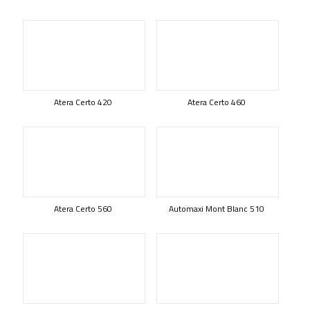
Atera Certo 420
Atera Certo 460
Atera Certo 560
Automaxi Mont Blanc 510