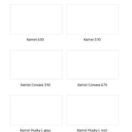
Kamei 450
Kamei 510
Kamei Corvara 310
Kamei Corvara 475
Kamei Husky L grau
Kamei Husky L noir