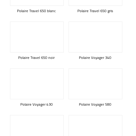
Polaire Travel 650 blanc
Polaire Travel 650 gris
Polaire Travel 650 noir
Polaire Voyager 340
Polaire Voyager 430
Polaire Voyager 580