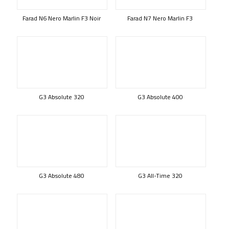
Farad N6 Nero Marlin F3 Noir
Farad N7 Nero Marlin F3
G3 Absolute 320
G3 Absolute 400
G3 Absolute 480
G3 All-Time 320