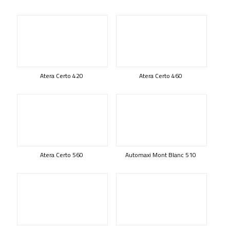
Atera Certo 420
Atera Certo 460
Atera Certo 560
Automaxi Mont Blanc 510