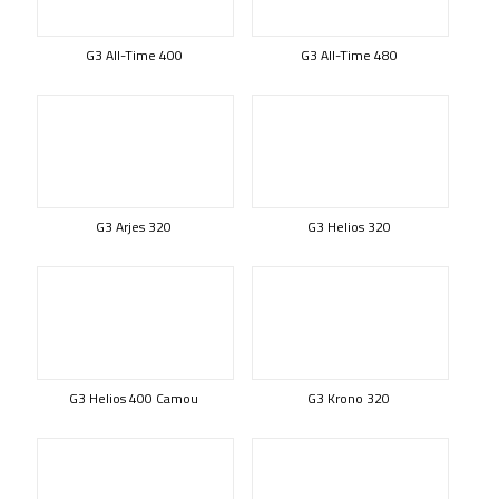
G3 All-Time 400
G3 All-Time 480
G3 Arjes 320
G3 Helios 320
G3 Helios 400 Camou
G3 Krono 320