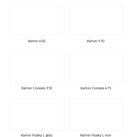
Kamei 450
Kamei 510
Kamei Corvara 310
Kamei Corvara 475
Kamei Husky L grau
Kamei Husky L noir