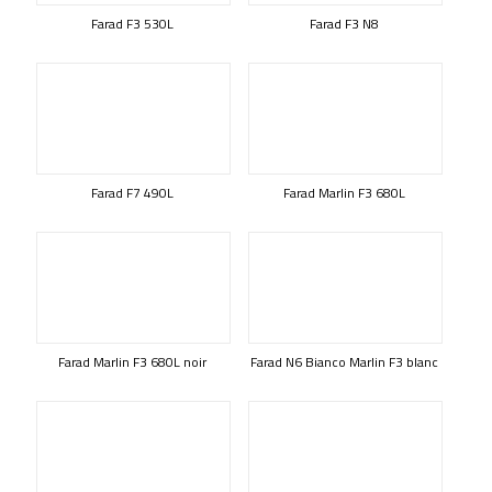
Farad F3 530L
Farad F3 N8
Farad F7 490L
Farad Marlin F3 680L
Farad Marlin F3 680L noir
Farad N6 Bianco Marlin F3 blanc