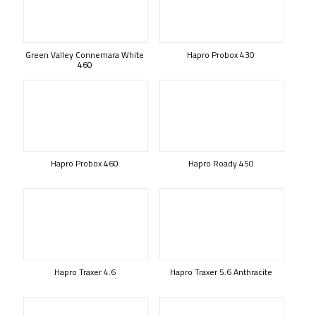
Green Valley Connemara White
Hapro Probox 430
460
Hapro Probox 460
Hapro Roady 450
Hapro Traxer 4.6
Hapro Traxer 5.6 Anthracite