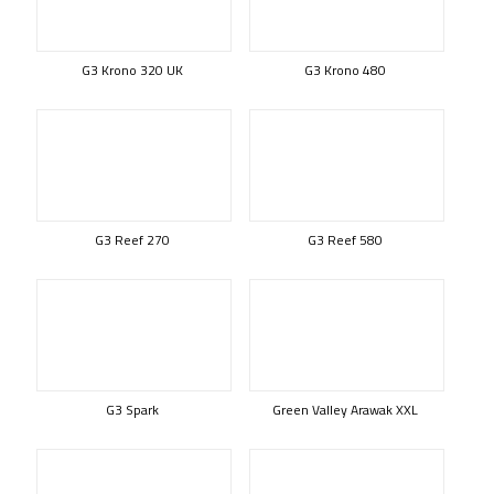
G3 Krono 320 UK
G3 Krono 480
G3 Reef 270
G3 Reef 580
G3 Spark
Green Valley Arawak XXL