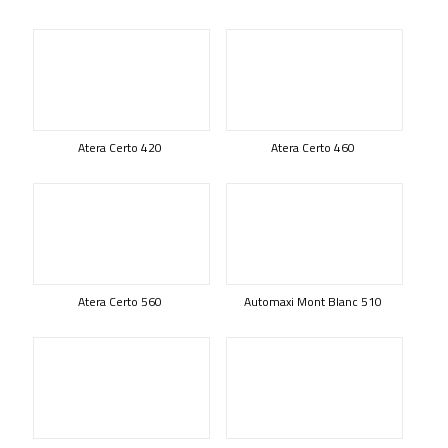
Atera Certo 420
Atera Certo 460
Atera Certo 560
Automaxi Mont Blanc 510