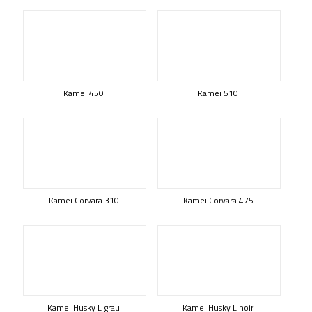
Kamei 450
Kamei 510
Kamei Corvara 310
Kamei Corvara 475
Kamei Husky L grau
Kamei Husky L noir