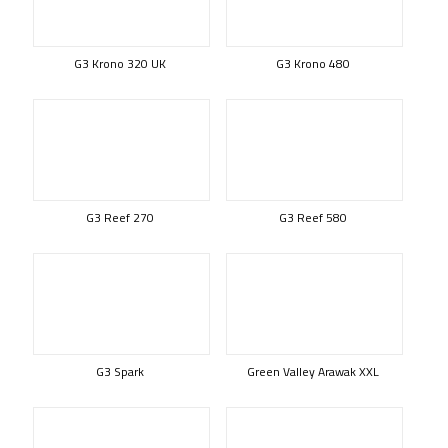
G3 Krono 320 UK
G3 Krono 480
G3 Reef 270
G3 Reef 580
G3 Spark
Green Valley Arawak XXL