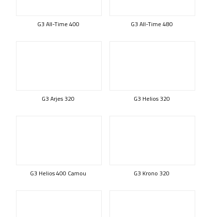
G3 All-Time 400
G3 All-Time 480
G3 Arjes 320
G3 Helios 320
G3 Helios 400 Camou
G3 Krono 320