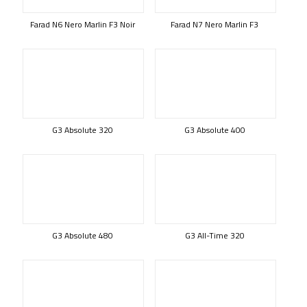
Farad N6 Nero Marlin F3 Noir
Farad N7 Nero Marlin F3
G3 Absolute 320
G3 Absolute 400
G3 Absolute 480
G3 All-Time 320