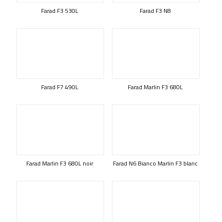
Farad F3 530L
Farad F3 N8
Farad F7 490L
Farad Marlin F3 680L
Farad Marlin F3 680L noir
Farad N6 Bianco Marlin F3 blanc