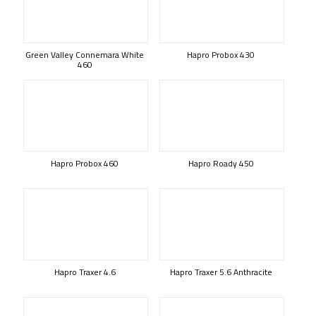
Green Valley Connemara White
Hapro Probox 430
460
Hapro Probox 460
Hapro Roady 450
Hapro Traxer 4.6
Hapro Traxer 5.6 Anthracite