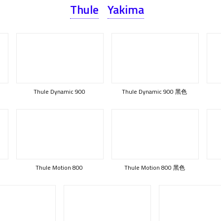
Thule
Yakima
Thule Dynamic 900
Thule Dynamic 900 黑色
Thule Motion 800
Thule Motion 800 黑色