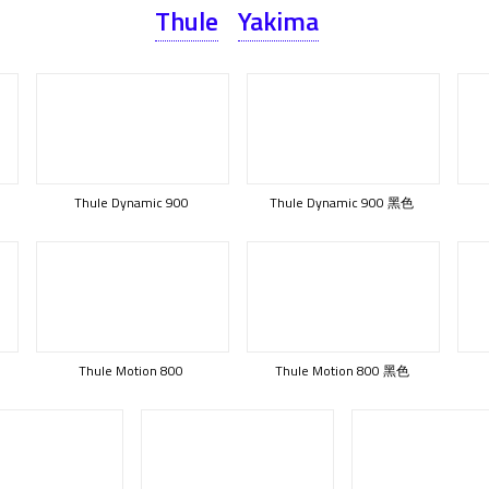
Thule
Yakima
Thule Dynamic 900
Thule Dynamic 900 黑色
Thule Motion 800
Thule Motion 800 黑色