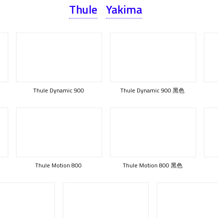
Thule
Yakima
Thule Dynamic 900
Thule Dynamic 900 黑色
Thule Motion 800
Thule Motion 800 黑色