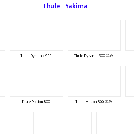
Thule
Yakima
Thule Dynamic 900
Thule Dynamic 900 黑色
Thule Motion 800
Thule Motion 800 黑色