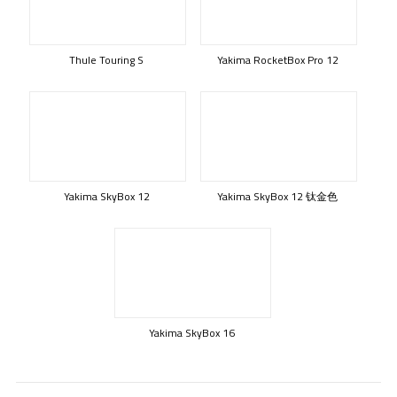
Thule Touring S
Yakima RocketBox Pro 12
Yakima SkyBox 12
Yakima SkyBox 12 钛金色
Yakima SkyBox 16