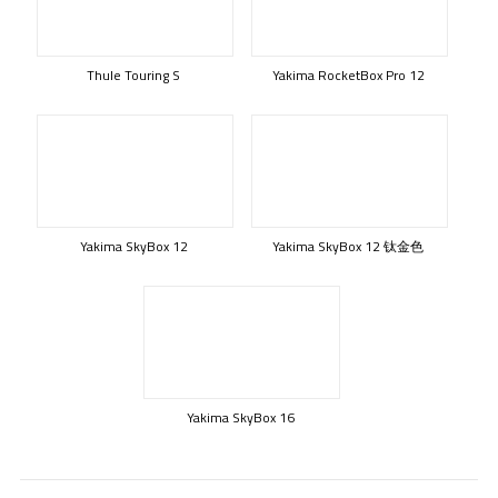
Thule Touring S
Yakima RocketBox Pro 12
Yakima SkyBox 12
Yakima SkyBox 12 钛金色
Yakima SkyBox 16