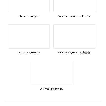
Thule Touring S
Yakima RocketBox Pro 12
Yakima SkyBox 12
Yakima SkyBox 12 钛金色
Yakima SkyBox 16