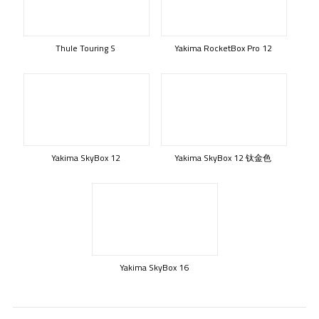
Thule Touring S
Yakima RocketBox Pro 12
Yakima SkyBox 12
Yakima SkyBox 12 钛金色
Yakima SkyBox 16