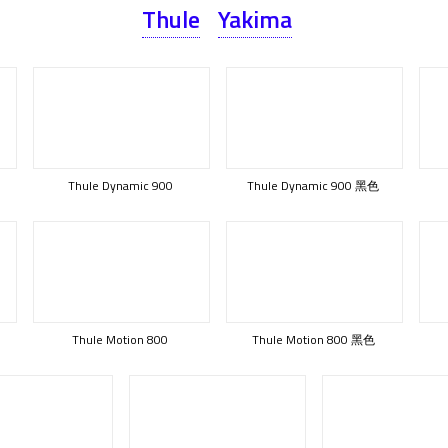
Thule
Yakima
Thule Dynamic 900
Thule Dynamic 900 黑色
Thule Motion 800
Thule Motion 800 黑色