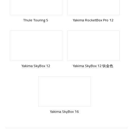
Thule Touring S
Yakima RocketBox Pro 12
Yakima SkyBox 12
Yakima SkyBox 12 钛金色
Yakima SkyBox 16