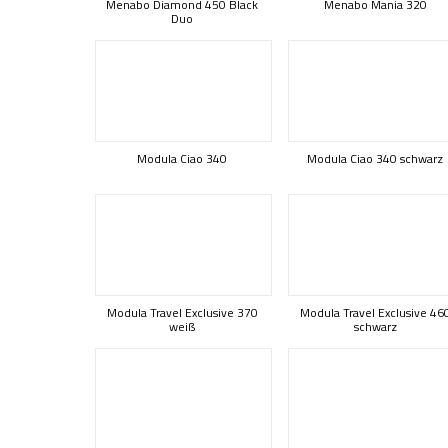
Menabo Diamond 450 Black
Menabo Mania 320
Duo
Modula Ciao 340
Modula Ciao 340 schwarz
Modula Travel Exclusive 370
Modula Travel Exclusive 46
weiß
schwarz