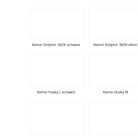
Kamei Delphin 340K schwarz
Kamei Delphin 340K silber
Kamei Husky L schwarz
Kamei Husky M