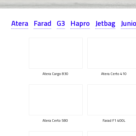
Atera
Farad
G3
Hapro
Jetbag
Juni
Atera Cargo 830
Atera Certo 410
Atera Certo 580
Farad F1 400L