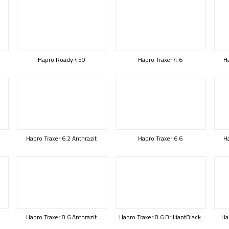
Hapro Roady 450
Hapro Traxer 4.6
Ha
Hapro Traxer 6.2 Anthrazit
Hapro Traxer 6.6
Ha
Hapro Traxer 8.6 Anthrazit
Hapro Traxer 8.6 BrilliantBlack
Ha