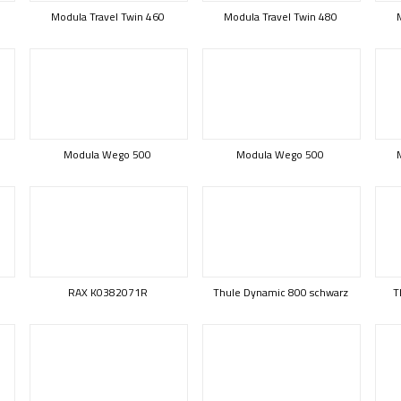
Modula Travel Twin 460
Modula Travel Twin 480
Modula Wego 500
Modula Wego 500
RAX K0382071R
Thule Dynamic 800 schwarz
T