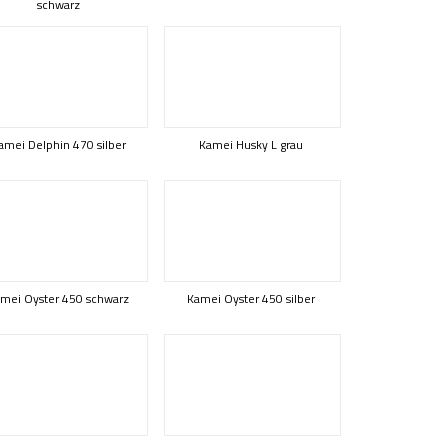
schwarz
amei Delphin 470 silber
Kamei Husky L grau
mei Oyster 450 schwarz
Kamei Oyster 450 silber