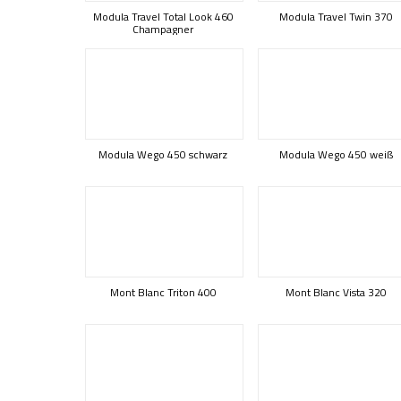
Modula Travel Total Look 460
Modula Travel Twin 370
Champagner
Modula Wego 450 schwarz
Modula Wego 450 weiß
Mont Blanc Triton 400
Mont Blanc Vista 320