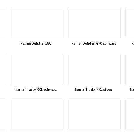
Kamei Delphin 380
Kamei Delphin 470 schwarz
K
Kamei Husky XXL schwarz
Kamei Husky XXL silber
Ka