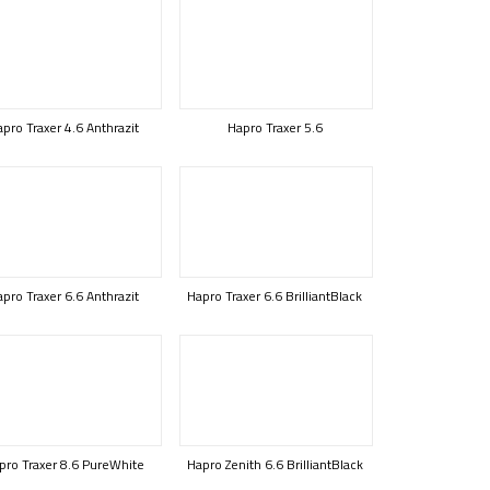
pro Traxer 4.6 Anthrazit
Hapro Traxer 5.6
pro Traxer 6.6 Anthrazit
Hapro Traxer 6.6 BrilliantBlack
pro Traxer 8.6 PureWhite
Hapro Zenith 6.6 BrilliantBlack