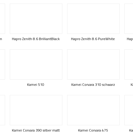
on
Hapro Zenith 8.6 BrilliantBlack
Hapro Zenith 8.6 PureWhite
Hap
Kamei 510
Kamei Corvara 310 schwarz
K
Kamei Corvara 390 silber matt
Kamei Corvara 475
Ka