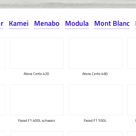
or
Kamei
Menabo
Modula
Mont Blanc
Atera Certo 420
Atera Certo 460
Farad F1 400L schwarz
Farad F1 550L