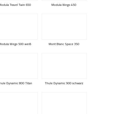
Modula Travel Twin 650
Modula Wego 450
Modula Wego 500 weiß
Mont Blanc Space 350
hule Dynamic 800 Titan
Thule Dynamic 900 schwarz