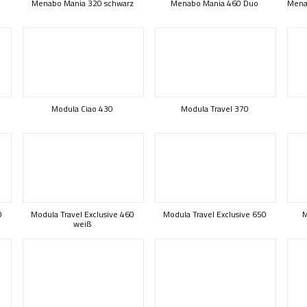
Menabo Mania 320 schwarz
Menabo Mania 460 Duo
Mena
Modula Ciao 430
Modula Travel 370
0
Modula Travel Exclusive 460
Modula Travel Exclusive 650
M
weiß