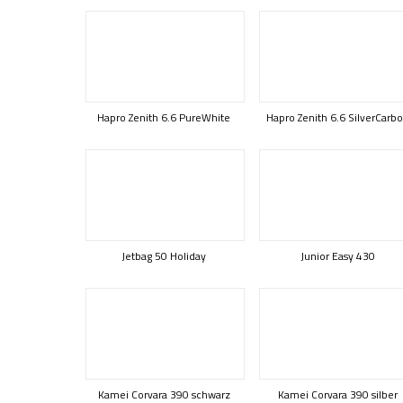
Hapro Zenith 6.6 PureWhite
Hapro Zenith 6.6 SilverCarb
Jetbag 50 Holiday
Junior Easy 430
Kamei Corvara 390 schwarz
Kamei Corvara 390 silber