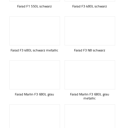
Farad F1 550L schwarz
Farad F3 480L schwarz
Farad F3 480L schwarz metallic
Farad F3 N8 schwarz
Farad Marlin F3 680L grau
Farad Marlin F3 680L grau
metallic