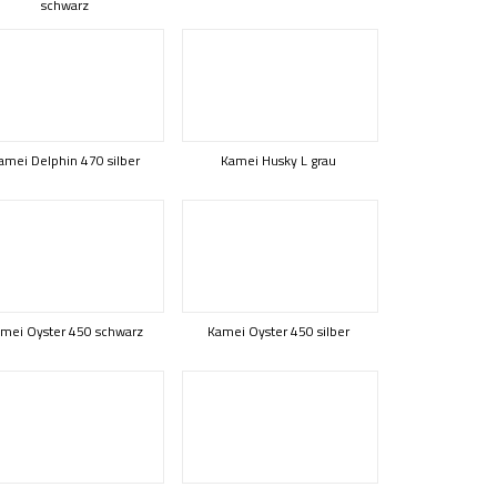
schwarz
amei Delphin 470 silber
Kamei Husky L grau
mei Oyster 450 schwarz
Kamei Oyster 450 silber