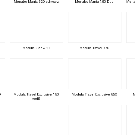
Menabo Mania 320 schwarz
Menabo Mania 460 Duo
Mena
Modula Ciao 430
Modula Travel 370
0
Modula Travel Exclusive 460
Modula Travel Exclusive 650
M
weiß