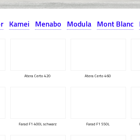
or
Kamei
Menabo
Modula
Mont Blanc
Atera Certo 420
Atera Certo 460
Farad F1 400L schwarz
Farad F1 550L