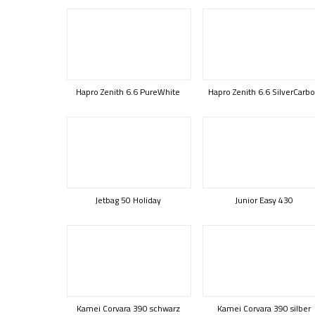
Hapro Zenith 6.6 PureWhite
Hapro Zenith 6.6 SilverCarb
Jetbag 50 Holiday
Junior Easy 430
Kamei Corvara 390 schwarz
Kamei Corvara 390 silber