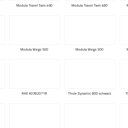
Modula Travel Twin 460
Modula Travel Twin 480
Modula Wego 500
Modula Wego 500
RAX K0382071R
Thule Dynamic 800 schwarz
T