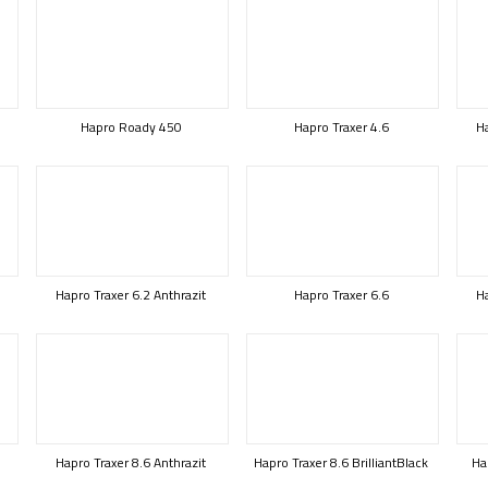
Hapro Roady 450
Hapro Traxer 4.6
Ha
Hapro Traxer 6.2 Anthrazit
Hapro Traxer 6.6
Ha
Hapro Traxer 8.6 Anthrazit
Hapro Traxer 8.6 BrilliantBlack
Ha