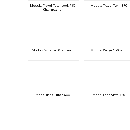
Modula Travel Total Look 460
Modula Travel Twin 370
Champagner
Modula Wego 450 schwarz
Modula Wego 450 weiß
Mont Blanc Triton 400
Mont Blanc Vista 320