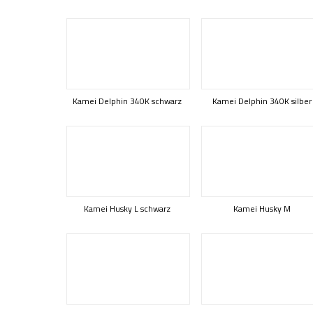
Kamei Delphin 340K schwarz
Kamei Delphin 340K silber
Kamei Husky L schwarz
Kamei Husky M