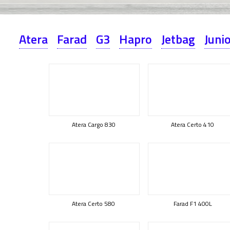
Atera
Farad
G3
Hapro
Jetbag
Juni
Atera Cargo 830
Atera Certo 410
Atera Certo 580
Farad F1 400L