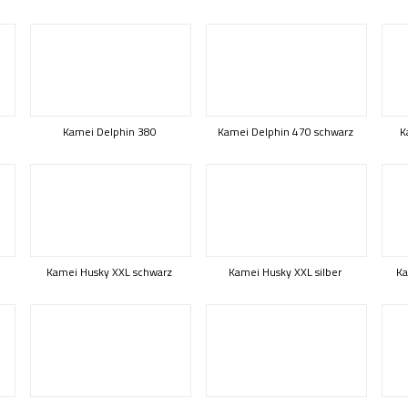
Kamei Delphin 380
Kamei Delphin 470 schwarz
K
Kamei Husky XXL schwarz
Kamei Husky XXL silber
Ka