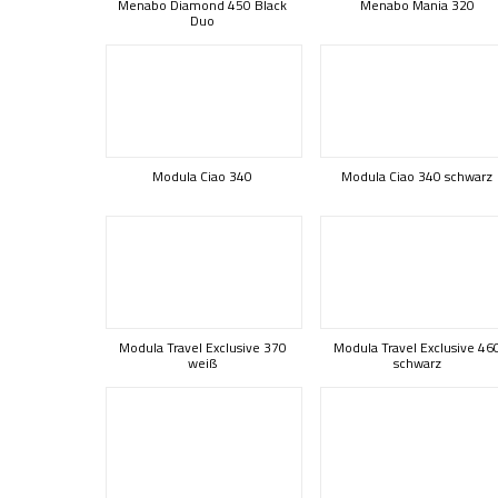
Menabo Diamond 450 Black
Menabo Mania 320
Duo
Modula Ciao 340
Modula Ciao 340 schwarz
Modula Travel Exclusive 370
Modula Travel Exclusive 46
weiß
schwarz