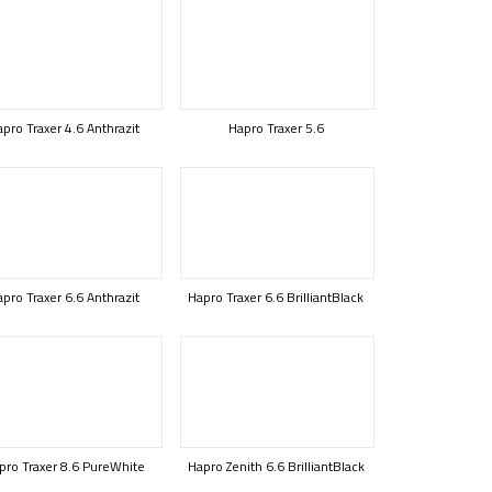
pro Traxer 4.6 Anthrazit
Hapro Traxer 5.6
pro Traxer 6.6 Anthrazit
Hapro Traxer 6.6 BrilliantBlack
pro Traxer 8.6 PureWhite
Hapro Zenith 6.6 BrilliantBlack