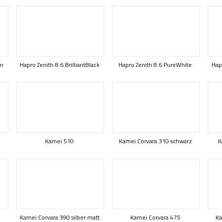
on
Hapro Zenith 8.6 BrilliantBlack
Hapro Zenith 8.6 PureWhite
Hap
Kamei 510
Kamei Corvara 310 schwarz
K
Kamei Corvara 390 silber matt
Kamei Corvara 475
Ka