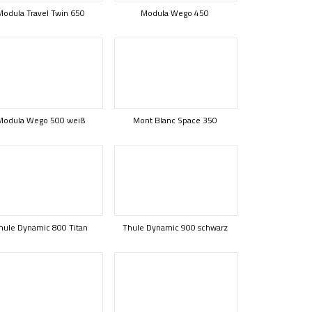
Modula Travel Twin 650
Modula Wego 450
Modula Wego 500 weiß
Mont Blanc Space 350
hule Dynamic 800 Titan
Thule Dynamic 900 schwarz